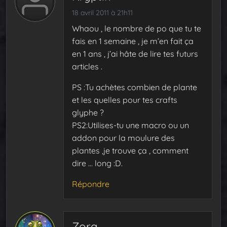
18 avril 2011 à 21h11
Whaou , le nombre de po que tu te
fais en 1 semaine , je m’en fait ça
en 1 ans , j’ai hâte de lire tes futurs
articles .
PS :Tu achètes combien de plante
et les quelles pour tes crafts
glyphe ?
PS2:Utilises-tu une macro ou un
addon pour la moulure des
plantes ,je trouve ça , comment
dire … long :D.
Répondre
Zora