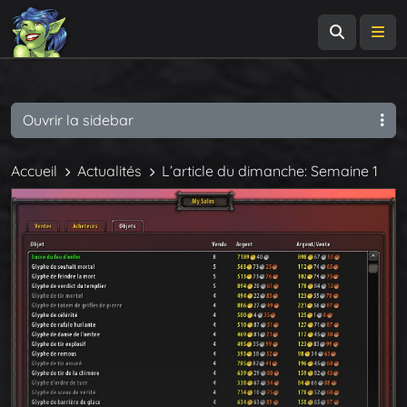
Recherch
Me
Ouvrir la sidebar
Accueil
Actualités
L’article du dimanche: Semaine 1