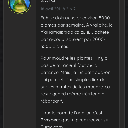
18 avril 2011 à 21h17
Euh, je dois acheter environ 5000
plantes par semaine. A vrai dire, je
n’ai jamais trop calculé. J’achète
par à-coup, souvent par 2000-
3000 plantes.
Pour moudre les plantes, il n’y a
pas de miracle, il faut de la
patience. Mais j’ai un petit add-on
qui permet d’un simple click droit
sur les plantes de les moudre. ça
reste quand même très long et
rébarbatif.
Pour le nom de l’add-on c’est
Prospect
que tu peux trouver sur
Curse.com