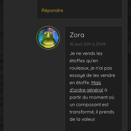
Répondre
Zora
18 avril 2011 à 21h19
Je ne vends les
étoffes qu’en
rouleaux, je n’ai pas
essayé de les vendre
en étoffe.
Mais
d’ordre général
à
partir du moment où
un composant est
transformé, il prends
de la valeur.