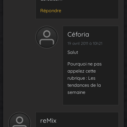
Répondre
Céforia
19 avril 2011 à 10h21
Salut
Pourquoi ne pas
appelez cette
rubrique : Les
tendances de la
semaine
reMix