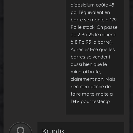
d’obsidium coûte 45
po, l’équivalent en
barre se monte à 179
Po le stack. On passe
de 2 Po 25 le minerai
à 8 Po 95 la barre).
Après est-ce que les
barres se vendent
aussi bien que le
minerai brute,
clairement non. Mais
rien n’empêche de
faire moite-moite à
l’HV pour tester :p
Kryptik