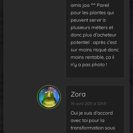
amis joa ^^ Pareil
pour les plantes qui
peuvent servir à
plusieurs métiers et
donc plus d’acheteur
potentiel : après c’est
sur moins risqué donc
moins rentable, ça il
n’y a pas photo !
Zora
19 avril 2011 à 12h11
Oui je suis d’accord
avec toi pour la
transformation sous