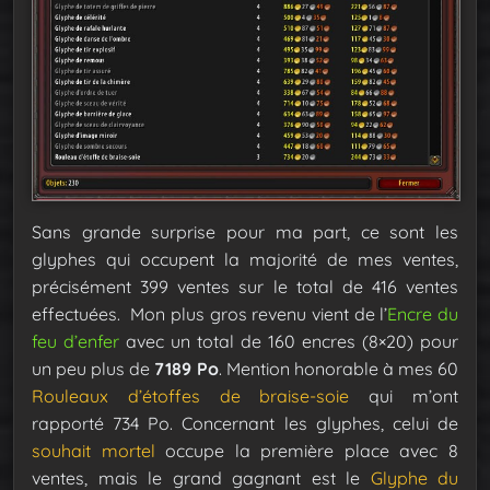
Sans grande surprise pour ma part, ce sont les
glyphes qui occupent la majorité de mes ventes,
précisément 399 ventes sur le total de 416 ventes
effectuées. Mon plus gros revenu vient de l’
Encre du
feu d’enfer
avec un total de 160 encres (8×20) pour
un peu plus de
7189 Po
. Mention honorable à mes 60
Rouleaux d’étoffes de braise-soie
qui m’ont
rapporté 734 Po. Concernant les glyphes, celui de
souhait mortel
occupe la première place avec 8
ventes, mais le grand gagnant est le
Glyphe du