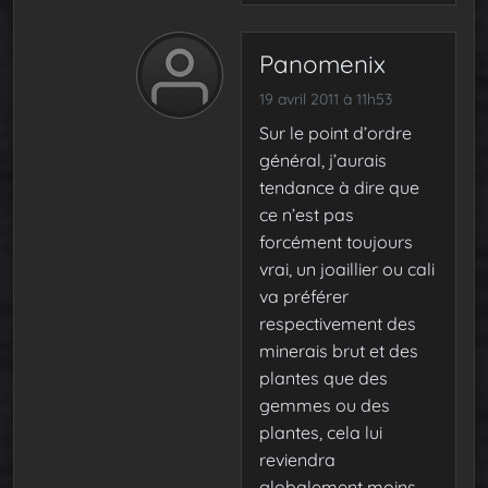
Panomenix
19 avril 2011 à 11h53
Sur le point d’ordre
général, j’aurais
tendance à dire que
ce n’est pas
forcément toujours
vrai, un joaillier ou cali
va préférer
respectivement des
minerais brut et des
plantes que des
gemmes ou des
plantes, cela lui
reviendra
globalement moins