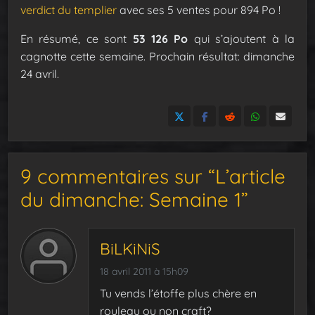
verdict du templier
avec ses 5 ventes pour 894 Po !
En résumé, ce sont
53 126 Po
qui s’ajoutent à la
cagnotte cette semaine. Prochain résultat: dimanche
24 avril.
9 commentaires sur “L’article
du dimanche: Semaine 1”
BiLKiNiS
18 avril 2011 à 15h09
Tu vends l’étoffe plus chère en
rouleau ou non craft?