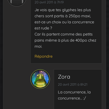
20 avril 2011 à 7h19
Je vois que tes glyphes les plus
chers sont partis à 250po maxi,
est-ce un choix ou la concurrence
est rude ?
Car ils partent comme des petits
pains même à plus de 400po chez
moi.
Répondre
Zora
20 avril 2011 à 8h21
La concurrence, la
concurrence… :/