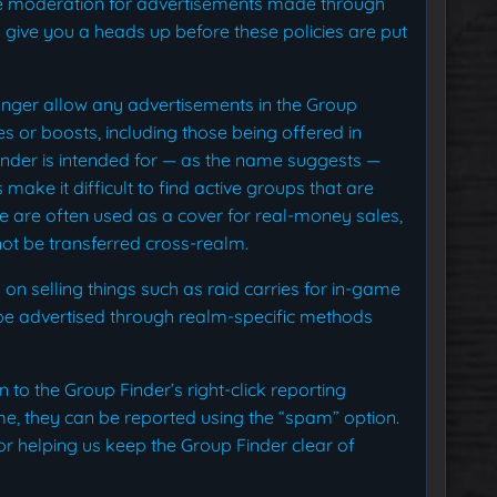
e moderation for advertisements made through
give you a heads up before these policies are put
onger allow any advertisements in the Group
es or boosts, including those being offered in
nder is intended for — as the name suggests —
ake it difficult to find active groups that are
se are often used as a cover for real-money sales,
not be transferred cross-realm.
 on selling things such as raid carries for in-game
d be advertised through realm-specific methods
 to the Group Finder’s right-click reporting
ime, they can be reported using the “spam” option.
r helping us keep the Group Finder clear of