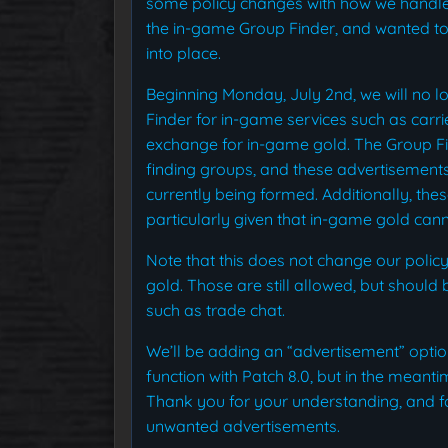
some policy changes with how we handl
the in-game Group Finder, and wanted to 
into place.
Beginning Monday, July 2nd, we will no l
Finder for in-game services such as carri
exchange for in-game gold. The Group Fi
finding groups, and these advertisements m
currently being formed. Additionally, the
particularly given that in-game gold can
Note that this does not change our policy
gold. Those are still allowed, but shoul
such as trade chat.
We’ll be adding an “advertisement” option
function with Patch 8.0, but in the meant
Thank you for your understanding, and fo
unwanted advertisements.