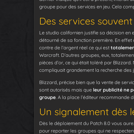
groupe pour des services en jeu. Cela compo
Des services souvent
Le studio californien justifie sa décision en
détourné de sa fonction première. En effe
contre de l’argent réel ce qui est
totalement
Warcraft. D’autres groupes, eux, totalemen
pièces d’or, ce qui était toléré par Blizz
compliquait grandement la recherche des jo
Blizzard, précise bien que la vente de servi
sont autorisés mais que
leur publicité ne 
groupe
. A la place l’éditeur recommande 
Un signalement dès l
Dès le déploiement du Patch 8.0 vous aurez
pour reporter les groupes qui ne respectent