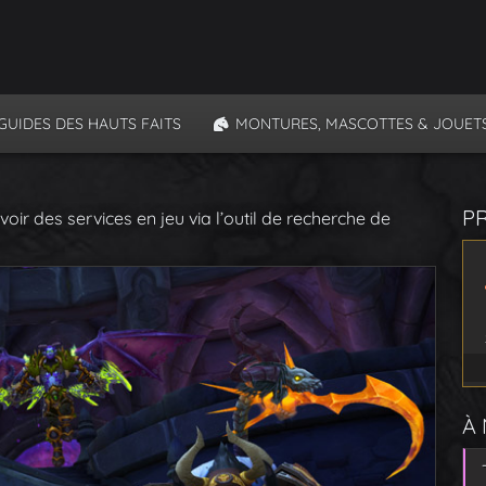
GUIDES DES HAUTS FAITS
MONTURES, MASCOTTES & JOUET
P
oir des services en jeu via l’outil de recherche de
À