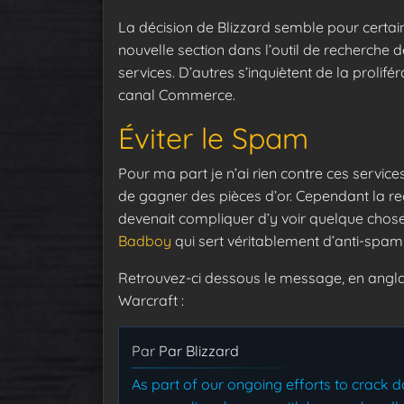
La décision de Blizzard semble pour certain
nouvelle section dans l’outil de recherche
services. D’autres s’inquiètent de la prolif
canal Commerce.
Éviter le Spam
Pour ma part je n’ai rien contre ces servic
de gagner des pièces d’or. Cependant la rec
devenait compliquer d’y voir quelque chose.
Badboy
qui sert véritablement d’anti-spam 
Retrouvez-ci dessous le message, en anglai
Warcraft :
Par
Par Blizzard
As part of our ongoing efforts to crack 