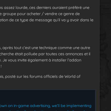
s assez lourde, ces derniers auraient préféré une
 de groupe pour acheter / vendre ce genre de
ération de ce type de message qu’il va y avoir dans le
es, après tout c’est une technique comme une autre
herche était polluée par toutes ces annonces et il
 Je vous invite également à installer l’addon
!
s, posté sur les forums officiels de World of
down on in-game advertising, we’ll be implementing