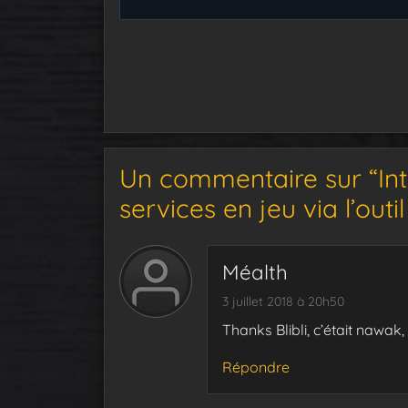
Un commentaire sur “Int
services en jeu via l’out
Méalth
3 juillet 2018 à 20h50
Thanks Blibli, c’était nawak,
Répondre