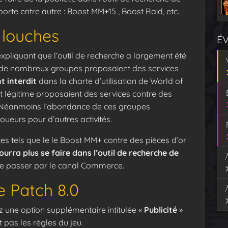
rte entre autre : Boost MM+15 , Boost Raid, etc.
 louches
É
 expliquant que l’outil de recherche a largement été
t de nombreux groupes proposaient des services
 interdit
dans la charte d’utilisation de World of
t légitime proposaient des services contre des
ard. Néanmoins l’abondance de ces groupes
ueurs pour d’autres activités.
ces tels que le le Boost MM+ contre des pièces d’or
pourra plus se faire dans l’outil de recherche de
de passer par le canal Commerce.
e Patch 8.0
 une option supplémentaire intitulée «
Publicité
»
 pas les règles du jeu.