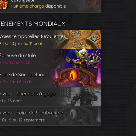
Huitième charge
disponible
VÈNEMENTS MONDIAUX
Voies temporelles turbulentes
Du 30 juin au 11 août
Épreuve du style
Du 1 au 8 août
Foire de Sombrelune
Du 2 au 8 août
À venir : Chemises à gogo
Le 16 août
À venir : Foire de Sombrelune
Du 6 au 12 septembre