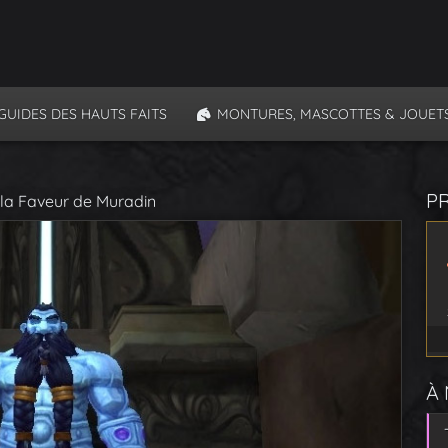
GUIDES DES HAUTS FAITS
MONTURES, MASCOTTES & JOUET
P
r la Faveur de Muradin
À