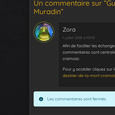
Un commentaire sur “Gui
Muradin”
Zora
1 juillet 2018 à 15h15
Afin de faciliter les échang
commentaires sont centralis
cramoisi.
Pour y accéder cliquez sur le
destrier-de-la-mort-cramoi
Les commentaires sont fermés.