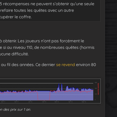
 5 récompenses ne peuvent s’obtenir qu’une seule
efaire toutes les quêtes avec un autre
pérer le coffre.
 à obtenir. Les joueurs n’ont pas forcément le
 si au niveau 110, de nombreuses quêtes (hormis
cune difficulté.
au fil des années. Ce dernier
se revend
environ 80
n des prix sur 1 an.