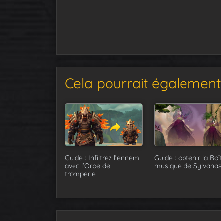
Cela pourrait également 
Guide : Infiltrez l’ennemi
Guide : obtenir la Boî
avec l’Orbe de
musique de Sylvana
tromperie