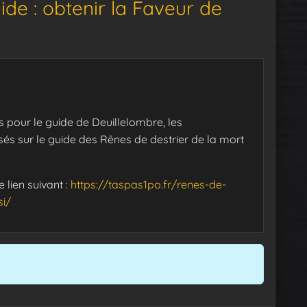
de : obtenir la Faveur de
es pour le guide de Deuillelombre, les
és sur le guide des Rênes de destrier de la mort
 lien suivant :
https://taspas1po.fr/renes-de-
si/