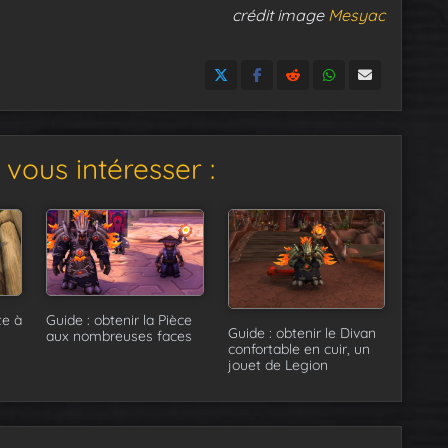
crédit image
Mesyac
vous intéresser :
te à
Guide : obtenir la Pièce
Guide : obtenir le Divan
s
aux nombreuses faces
confortable en cuir, un
jouet de Legion