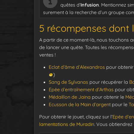
quêtes d’
Infusion
. Mentionnez si
surement à la recherche d’un groupe co
5 récompenses dont l
A partir de ce moment-là, nous touchons au
de lancer une quête. Toutes les récompens
ventes !
Eclat d’âme d’Alexandros
pour obtenir
)
Sang de Sylvanas
pour récupérer la
Bo
Epée d’entraînement d’Arthas
pour obt
Médaillon de Jaina
pour obtenir le
Méd
Ecusson de la Main d’argent
pour le
Ta
Pour obtenir le jouet, cliquez sur l’
Epée d’en
lamentations de Muradin
. Vous obtiendre