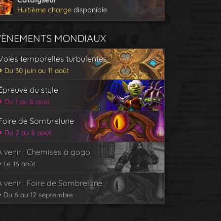
Huitième charge
disponible
VÈNEMENTS MONDIAUX
Voies temporelles turbulentes
Du 30 juin au 11 août
Épreuve du style
Du 1 au 8 août
Foire de Sombrelune
Du 2 au 8 août
À venir : Chemises à gogo
Le 16 août
À venir : Foire de Sombrelune
Du 6 au 12 septembre