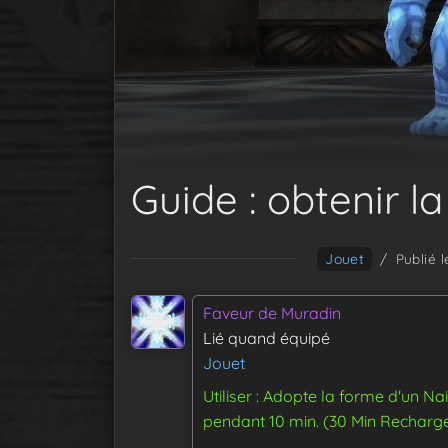
Guide : obtenir l
Jouet
/
Publié 
Faveur de Muradin
Lié quand équipé
Jouet
Utiliser : Adopte la forme d'un Na
pendant 10 min. (30 Min Recharg