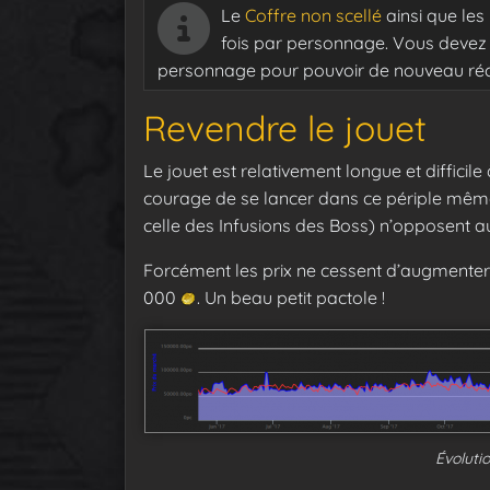
Le
Coffre non scellé
ainsi que les
fois par personnage. Vous devez r
personnage pour pouvoir de nouveau récu
Revendre le jouet
Le jouet est relativement longue et difficile
courage de se lancer dans ce périple même
celle des Infusions des Boss) n’opposent au
Forcément les prix ne cessent d’augmenter 
000
. Un beau petit pactole !
Évolutio