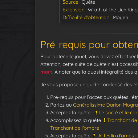
Source
Quête
Extension
Wrath of the Lich King
Difficulté d'obtention
Moyen
Pré-requis pour obteni
Pour obtenir le jouet, vous devez effectue
Attention, cette suite de quête n’est access
mort
. A noter que la quasi intégralité des
Je vous propose un guide condensé des éta
Pré-requis pour l’accès aux quêtes : êt
Parlez au
Généralissime Darion Mogra
Acceptez la quête :
Le sacré et le c
Accomplissez la quête
Tranchant de
Tranchant de l’ombre
Acceptez la quête
Un festin d’âmes
: