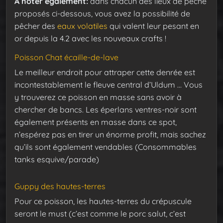
A noter également:
dans chacun des lieux de pêche
proposés ci-dessous, vous avez la possibilité de
pêcher des
eaux volatiles
qui valent leur pesant en
or depuis la 4.2 avec les nouveaux crafts !
Poisson Chat écaille-de-lave
Le meilleur endroit pour attraper cette denrée est
incontestablement le fleuve central d’Uldum … Vous
y trouverez ce poisson en masse sans avoir à
chercher de bancs. Les éperlans ventres-noir sont
également présents en masse dans ce spot,
n’espérez pas en tirer un énorme profit, mais sachez
qu’ils sont également vendables (Consommables
tanks esquive/parade)
Guppy des hautes-terres
Pour ce poisson, les hautes-terres du crépuscule
seront le must (c’est comme le porc salut, c’est