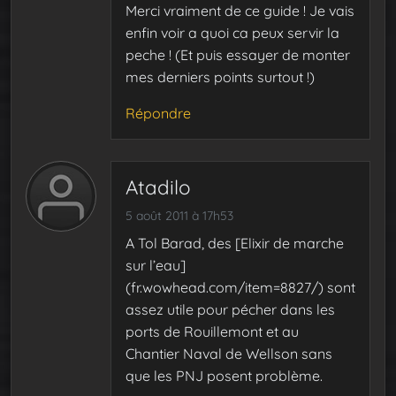
Merci vraiment de ce guide ! Je vais
enfin voir a quoi ca peux servir la
peche ! (Et puis essayer de monter
mes derniers points surtout !)
Répondre
Atadilo
5 août 2011 à 17h53
A Tol Barad, des [Elixir de marche
sur l’eau]
(fr.wowhead.com/item=8827/) sont
assez utile pour pécher dans les
ports de Rouillemont et au
Chantier Naval de Wellson sans
que les PNJ posent problème.