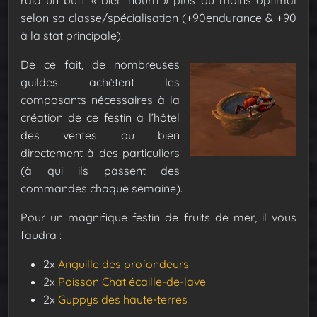
raid un buff « bien nourri » plus ou moins optimal
selon sa classe/spécialisation (+90endurance & +90
à la stat principale).
De ce fait, de nombreuses
guildes achètent les
composants nécessaires à la
création de ce festin à l’hôtel
des ventes ou bien
directement à des particuliers
(à qui ils passent des
commandes chaque semaine).
Pour un magnifique festin de fruits de mer, il vous
faudra :
2x
Anguille des profondeurs
2x
Poisson Chat écaille-de-lave
2x
Guppys des haute-terres