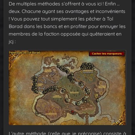
De multiples méthodes s’offrent à vous ici ! Enfin …
deux. Chacune ayant ses avantages et inconvénients
!
Vous pouvez tout simplement les pêcher à Tol
Barad dans les bancs et en profiter pour ennuyer les
membres de la faction opposée qui quêteraient en
jcj :
L’autre méthode (celle que je préconise) consiste à