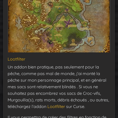
Lootfilter
Un addon bien pratique, pas seulement pour la
pêche, comme pas mal de monde, j’ai monté la
pêche sur mon personnage principal, et en général
mes sacs sont relativement blindés .
Si vous ne
souhaitez pas encombrez vos sacs de Croc-vifs,
Murgouilla(s), rats morts, débris échoués , ou autres,
téléchargez l’addon
Lootfilter
sur Curse.
Il vous permettra de créer des filtres en fonction de