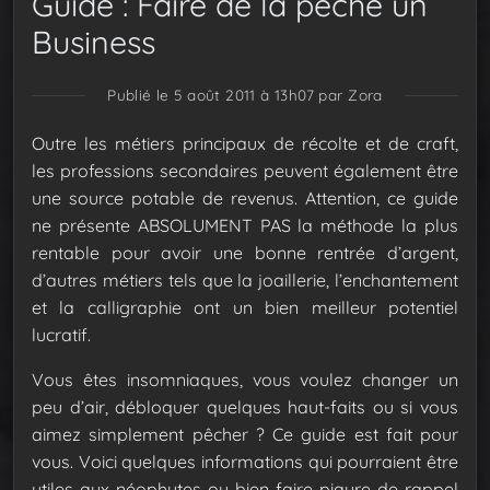
Guide : Faire de la pêche un
Business
Publié le 5 août 2011 à 13h07
par Zora
Outre les métiers principaux de récolte et de craft,
les professions secondaires peuvent également être
une source potable de revenus. Attention, ce guide
ne présente ABSOLUMENT PAS la méthode la plus
rentable pour avoir une bonne rentrée d’argent,
d’autres métiers tels que la joaillerie, l’enchantement
et la calligraphie ont un bien meilleur potentiel
lucratif.
Vous êtes insomniaques, vous voulez changer un
peu d’air, débloquer quelques haut-faits ou si vous
aimez simplement pêcher ? Ce guide est fait pour
vous.
Voici quelques informations qui pourraient être
utiles aux néophytes ou bien faire piqure de rappel