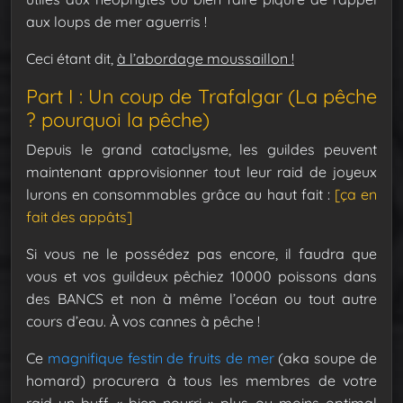
aux loups de mer aguerris !
Ceci étant dit,
à l’abordage moussaillon !
Part I : Un coup de Trafalgar (La pêche
? pourquoi la pêche)
Depuis le grand cataclysme, les guildes peuvent
maintenant approvisionner tout leur raid de joyeux
lurons en consommables grâce au haut fait :
[ça en
fait des appâts]
Si vous ne le possédez pas encore, il faudra que
vous et vos guildeux pêchiez 10000 poissons dans
des BANCS et non à même l’océan ou tout autre
cours d’eau. À vos cannes à pêche !
Ce
magnifique festin de fruits de mer
(aka soupe de
homard) procurera à tous les membres de votre