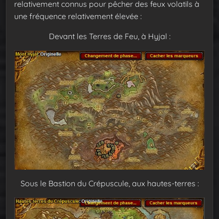
relativement connus pour pêcher des feux volatils à
une fréquence relativement élevée :
Devant les Terres de Feu, à Hyjal :
Sous le Bastion du Crépuscule, aux hautes-terres :