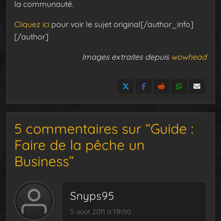
la communauté.
Cliquez ici
pour voir le sujet original[/author_info]
[/author]
Images extraites depuis
wowhead
5 commentaires sur “Guide :
Faire de la pêche un
Business”
Snyps95
5 août 2011 à 13h50