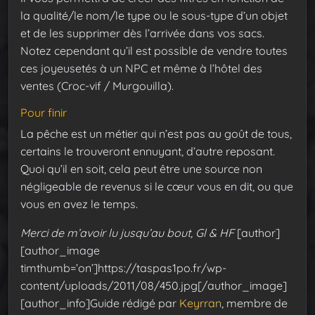
la qualité/le nom/le type ou le sous-type d’un objet
et de les supprimer dès l’arrivée dans vos sacs.
Notez cependant qu’il est possible de vendre toutes
ces joyeusetés à un NPC et même à l’hôtel des
ventes (Croc-vif / Murgouilla).
Pour finir
La pêche est un métier qui n’est pas au goût de tous,
certains le trouveront ennuyant, d’autre reposant.
Quoi qu’il en soit, cela peut être une source non
négligeable de revenus si le cœur vous en dit, ou que
vous en avez le temps.
Merci de m’avoir lu jusqu’au bout, Gl & HF
[author]
[author_image
timthumb=’on’]https://taspas1po.fr/wp-
content/uploads/2011/08/450.jpg[/author_image]
[author_info]Guide rédigé par
Keyrran
, membre de