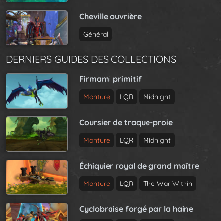
Cheville ouvrière
Général
DERNIERS GUIDES DES COLLECTIONS
Firmami primitif
Monture
LQR
Midnight
Coursier de traque-proie
Monture
LQR
Midnight
Échiquier royal de grand maître
Monture
LQR
The War Within
Cyclobraise forgé par la haine