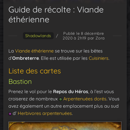
Guide de récolte : Viande
éthérienne
Publié le 8 décembre
Shadowlands
/
2020 à 2h19
par Zora
La
Viande éthérienne
se trouve sur les bêtes
d’
Ombreterre
. Elle est utilisée par les
Cuisiniers
.
Liste des cartes
Bastion
Prenez le vol pour le
Repos du Héros
, à l’est vous
croiserez de nombreux
Arpentenuées dorés
. Vous
avez également un autre emplacement plus au sud
d’
Herbivores arpentenuées
.