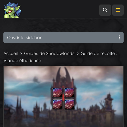
Recherch
Me
Ouvrir la sidebar
Accueil
Guides de Shadowlands
Guide de récolte :
Viande éthérienne