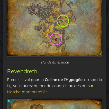
Viande éthérienne
Revendreth
Prenez le vol pour la
Colline de l’Hypogée
, au sud du
fly, vous aurez autour du cours d’eau des ours
Marche-mort putréfiés
.