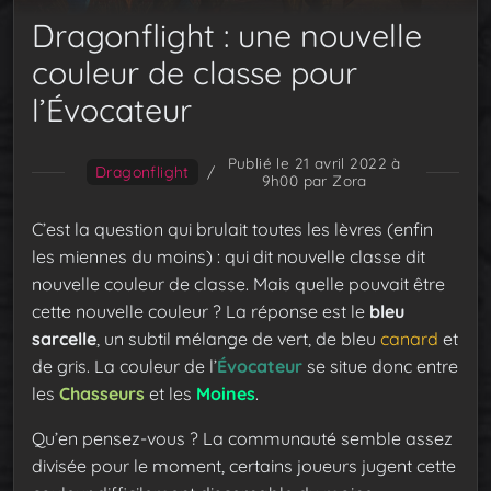
Dragonflight : une nouvelle
couleur de classe pour
l’Évocateur
Publié le 21 avril 2022 à
Dragonflight
/
9h00
par Zora
C’est la question qui brulait toutes les lèvres (enfin
les miennes du moins) : qui dit nouvelle classe dit
nouvelle couleur de classe. Mais quelle pouvait être
cette nouvelle couleur ? La réponse est le
bleu
sarcelle
, un subtil mélange de vert, de bleu
canard
et
de gris. La couleur de l’
Évocateur
se situe donc entre
les
Chasseurs
et les
Moines
.
Qu’en pensez-vous ? La communauté semble assez
divisée pour le moment, certains joueurs jugent cette