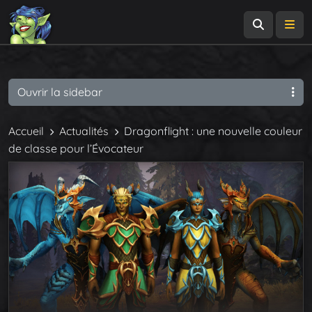
Recherch
Me
Ouvrir la sidebar
Accueil
Actualités
Dragonflight : une nouvelle couleur
de classe pour l’Évocateur