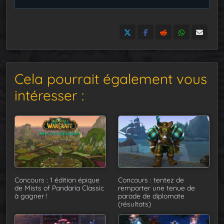
Cela pourrait également vous
intéresser :
Concours : 1 édition épique
Concours : tentez de
de Mists of Pandaria Classic
remporter une tenue de
à gagner !
parade de diplomate
(résultats)