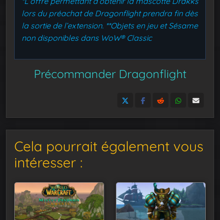
*L’offre permettant d’obtenir la mascotte Drakks
lors du préachat de Dragonflight prendra fin dès
la sortie de l’extension.
**Objets en jeu et Sésame
non disponibles dans WoW® Classic
Précommander Dragonflight
Cela pourrait également vous
intéresser :