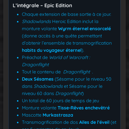
L’intégrale – Epic Edition
Chaque extension de base sortie à ce jour.
Shadowlands
Heroic Edition inclut la
monture volante
Wyrm éternel ensorcelé
(donne accès à une quête permettant
d’obtenir l’ensemble de transmogrification
habits du voyageur éternel
).
Préachat de
World of Warcraft :
Dragonflight
Tout le contenu de
Dragonflight
.
Deux Sésames
(Sésame pour le niveau 50
dans
Shadowlands
et Sésame pour le
niveau 60 dans
Dragonflight
)
Un total de 60 jours de temps de jeu
Monture volante
Tisse-Rêves enchevêtré
Mascotte
Murkastrasza
Transmogrification de dos
Ailes de l’éveil
(et