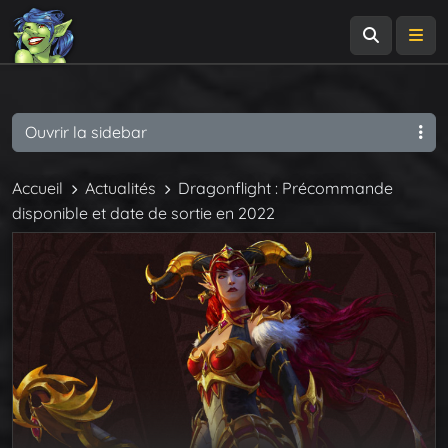
Recherch
Me
Ouvrir la sidebar
Accueil
Actualités
Dragonflight : Précommande
disponible et date de sortie en 2022