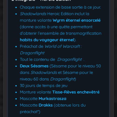
Chaque extension de base sortie à ce jour.
Shadowlands
Heroic Edition inclut la
monture volante
Wyrm éternel ensorcelé
(donne accès à une quête permettant
d’obtenir l’ensemble de transmogrification
habits du voyageur éternel
).
Préachat de
World of Warcraft :
Dragonflight
Tout le contenu de
Dragonflight
.
Deux Sésames
(Sésame pour le niveau 50
dans
Shadowlands
et Sésame pour le
niveau 60 dans
Dragonflight
)
30 jours de temps de jeu
Monture volante
Tisse-Rêves enchevêtré
Mascotte
Murkastrasza
Mascotte
Drakks
(obtenue lors du
préachat*)