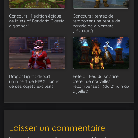
Concours : 1 édition épique
Concours : tentez de
de Mists of Pandaria Classic
remporter une tenue de
à gagner !
parade de diplomate
(résultats)
Dragonflight : départ
Fête du Feu du solstice
imminent de Mˡˡᵉ Xiulan et
d’été : de nouvelles
de ses objets exclusifs
récompenses ! (du 21 juin au
5 juillet)
Laisser un commentaire