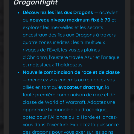
Dragonflight
Découvrez les îles aux Dragons
— accédez
au
nouveau niveau maximum fixé à 70
et
explorez les merveilles et les secrets
ancestraux des îles aux Dragons à travers
quatre zones inédites : les tumultueux
rivages de l’Éveil, les vastes plaines
d’Ohn’ahra, l’austère travée Azur et l’antique
et majestueux Thaldraszus.
Nouvelle combinaison de race et de classe
— menacez vos ennemis ou renforcez vos
alliés en tant qu’
évocateur dracthyr
, la
toute première combinaison de race et de
classe de World of Warcraft. Adoptez une
apparence humanoïde ou draconique,
optez pour l’Alliance ou la Horde et lancez-
vous dans l’aventure. Exploitez la puissance
des dragons pour vous axer sur les soins