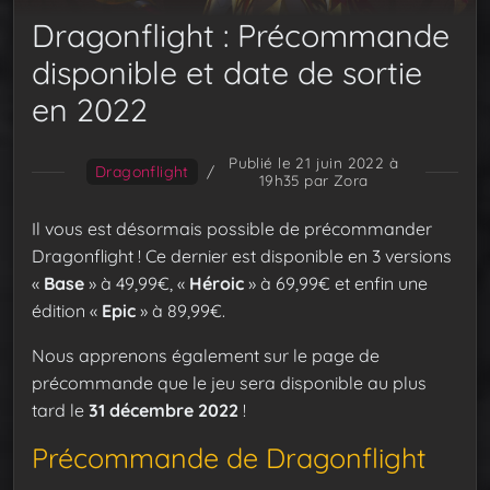
Dragonflight : Précommande
disponible et date de sortie
en 2022
Publié le 21 juin 2022 à
Dragonflight
/
19h35
par Zora
Il vous est désormais possible de précommander
Dragonflight ! Ce dernier est disponible en 3 versions
«
Base
» à 49,99€, «
Héroic
» à 69,99€ et enfin une
édition «
Epic
» à 89,99€.
Nous apprenons également sur le page de
précommande que le jeu sera disponible au plus
tard le
31 décembre 2022
!
Précommande de Dragonflight