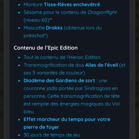
Monture
Tisse-Rêves enchevêtré
Sésame pour le contenu de
Dragonflight
(niveau 60)**
Mascotte
Drakks
(obtenue lors du
préachat*)
Contenu de l’Epic Edition
Tout le contenu de l’Heroic Edition.
Transmogrification de dos
Ailes de l’éveil
(et
ses 5 variantes de couleur)
Diadème des Gardiens de sort
: une
couronne jadis portée par Sindragosa en
personne. Cette transmogrification de tête
est remplie des énergies magiques du Vol
bleu.
Effet marcheur du temps pour votre
pierre de foyer
30 jours de temps de jeu