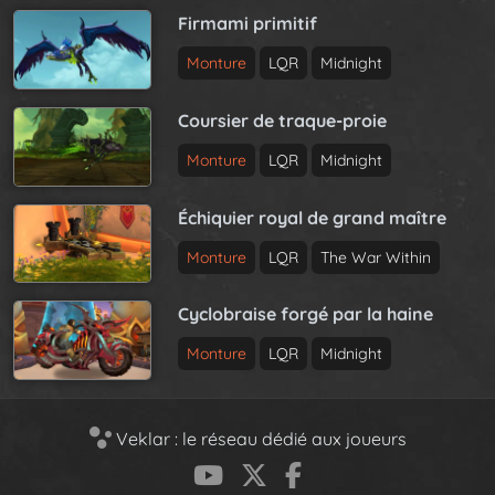
Firmami primitif
Monture
LQR
Midnight
Coursier de traque-proie
Monture
LQR
Midnight
Échiquier royal de grand maître
Monture
LQR
The War Within
Cyclobraise forgé par la haine
Monture
LQR
Midnight
Veklar : le réseau dédié aux joueurs