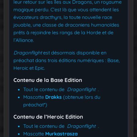
leur retour sur les îles aux Dragons, un royaume
magique perdu. C’est là que vous attendent les
évocateurs dracthyrs, la toute nouvelle race
jouable, une classe de draconiens humanoïdes
prêts à rejoindre les rangs de la Horde et de
l’Alliance.
Dragonflight
est désormais disponible en
préachat dans trois éditions numériques : Base,
Heroic et Epic.
Contenu de la Base Edition
Tout le contenu de
Dragonflight
.
Mascotte
Drakks
(obtenue lors du
préachat*)
Contenu de l’Heroic Edition
Tout le contenu de
Dragonflight
.
Mascotte
Murkastrasza