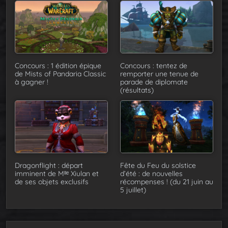
Concours : 1 édition épique
Concours : tentez de
de Mists of Pandaria Classic
remporter une tenue de
à gagner !
parade de diplomate
(résultats)
Dragonflight : départ
Fête du Feu du solstice
imminent de Mˡˡᵉ Xiulan et
d’été : de nouvelles
de ses objets exclusifs
récompenses ! (du 21 juin au
5 juillet)