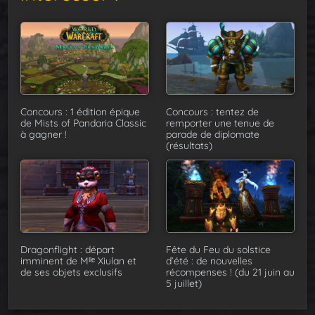
Concours : 1 édition épique
Concours : tentez de
de Mists of Pandaria Classic
remporter une tenue de
à gagner !
parade de diplomate
(résultats)
Dragonflight : départ
Fête du Feu du solstice
imminent de Mˡˡᵉ Xiulan et
d’été : de nouvelles
de ses objets exclusifs
récompenses ! (du 21 juin au
5 juillet)