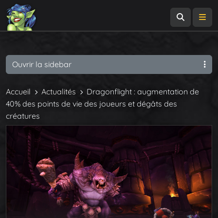
Recherch
Me
Ouvrir la sidebar
Accueil
Actualités
Dragonflight : augmentation de
40% des points de vie des joueurs et dégâts des
créatures