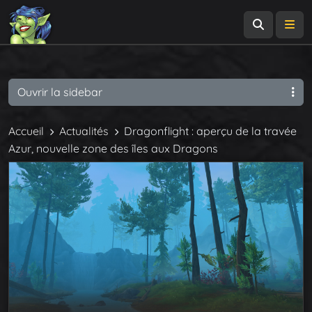
Recherch
Me
Ouvrir la sidebar
Accueil
Actualités
Dragonflight : aperçu de la travée
Azur, nouvelle zone des îles aux Dragons