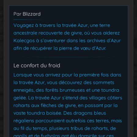
Par
Blizzard
Voyagez à travers la travée Azur, une terre
ancestrale recouverte de givre, où vous aiderez
Kalecgos à s’aventurer dans les archives d’Azur
afin de récupérer la pierre de vœu d’Azur.
Le confort du froid
Lorsque vous arrivez pour la première fois dans
la travée Azur, vous découvrez des sommets
enneigés, des forêts brumeuses et une toundra
gelée. La travée Azur s’étend des villages côtiers
roharts aux flèches de givre, en passant par la
vaste toundra boisée. Des dragons bleus
régaliens parcouraient autrefois ces terres, mais
au fil du temps, plusieurs tribus de roharts, de
gnolls et de furbolgs ont élu domicile sur ces