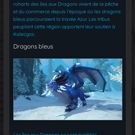
roharts des îles aux Dragons vivent de la pêche
et du commerce depuis l’époque où les dragons
bleus parcouraient la travée Azur. Les tribus
peuplant cette région apportent leur soutien à
Kalecgos.
Dragons bleus
Les îles aux Dragons se sont éveillées,