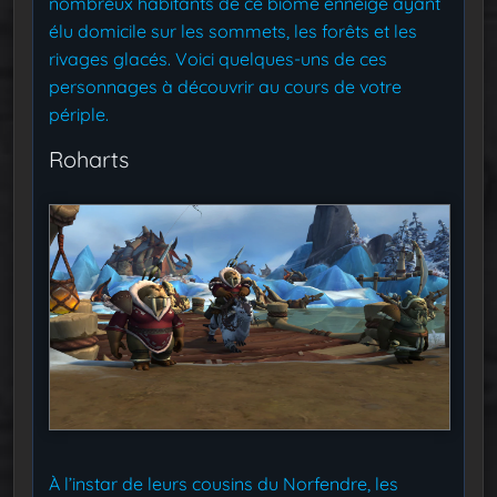
nombreux habitants de ce biome enneigé ayant
élu domicile sur les sommets, les forêts et les
rivages glacés. Voici quelques-uns de ces
personnages à découvrir au cours de votre
périple.
Roharts
À l’instar de leurs cousins du Norfendre, les