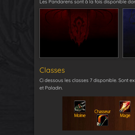
Les Pandarens sont à la fois disponible da
Classes
Ci dessous les classes 7 disponible. Sont e
et Paladin.