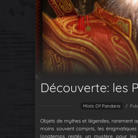
Découverte: les 
Mists Of Pandaria
/
Pub
Objets de mythes et légendes, rarement a
moins souvent compris, les énigmatique
longtemps restés un mystère pour les