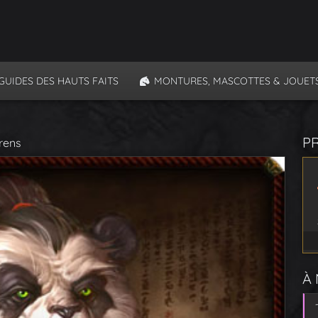
GUIDES DES HAUTS FAITS
MONTURES, MASCOTTES & JOUET
P
rens
À