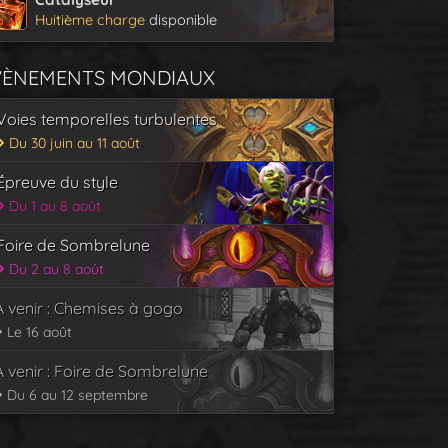
Huitième charge
disponible
VÈNEMENTS MONDIAUX
Voies temporelles turbulentes
Du 30 juin au 11 août
Épreuve du style
Du 1 au 8 août
Foire de Sombrelune
Du 2 au 8 août
À venir : Chemises à gogo
Le 16 août
À venir : Foire de Sombrelune
Du 6 au 12 septembre