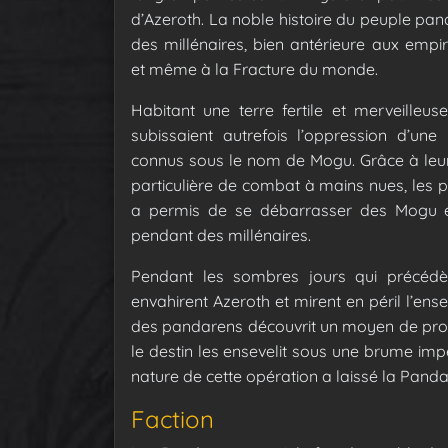
d’Azeroth. La noble histoire du peuple pa
des millénaires, bien antérieure aux em
et même à la Fracture du monde.
Habitant une terre fertile et merveilleus
subissaient autrefois l’oppression d’un
connus sous le nom de Mogu. Grâce à leur 
particulière de combat à mains nues, les 
a permis de se débarrasser des Mogu et 
pendant des millénaires.
Pendant les sombres jours qui précédè
envahirent Azeroth et mirent en péril l’e
des pandarens découvrit un moyen de prot
le destin les ensevelit sous une brume imp
nature de cette opération a laissé la Pand
Faction