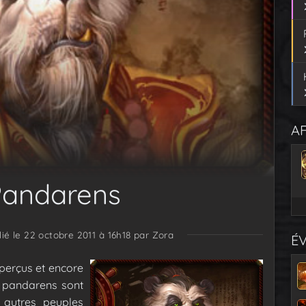
AF
Pandarens
lié le 22 octobre 2011 à 16h18
par Zora
É
perçus et encore
s pandarens sont
 autres peuples