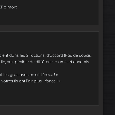
AT à mort
ient dans les 2 factions, d’accord !Pas de soucis.
cile, voir pénible de différencier amis et ennemis
les gros avec un air féroce ! »
votres ils ont l’air plus… foncé ! »