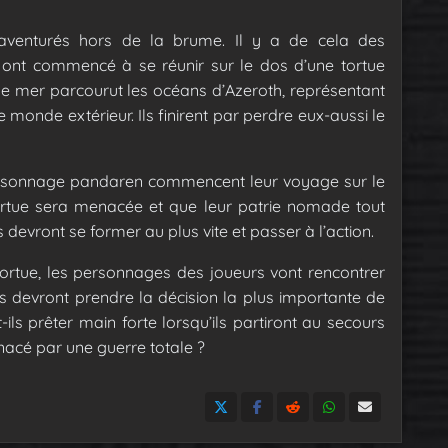
aventurés hors de la brume. Il y a de cela des
 ont commencé à se réunir sur le dos d’une tortue
 de mer parcourut les océans d’Azeroth, représentant
 monde extérieur. Ils finirent par perdre eux-aussi le
personnage pandaren commencent leur voyage sur le
ortue sera menacée et que leur patrie nomade tout
 devront se former au plus vite et passer à l’action.
tortue, les personnages des joueurs vont rencontrer
 ils devront prendre la décision la plus importante de
-ils prêter main forte lorsqu’ils partiront au secours
acé par une guerre totale ?