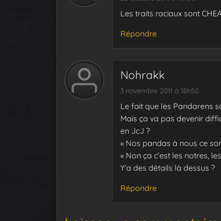
Les traits raciaux sont CHE
Répondre
Nohrakk
3 novembre 2011 à 18h50
Le fait que les Pandarens so
Mais ça va pas devenir diffi
en JcJ ?
« Nos pandas à nous ce sont 
« Non ça c’est les notres, les 
Y’a des détails là dessus ?
Répondre