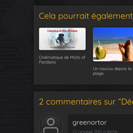
Cela pourrait également 
Cinématique de Mists of
Pandaria
Un coucou depuis la
plage
2 commentaires sur “Déc
greenortor
22 octobre 2011 à 16h56