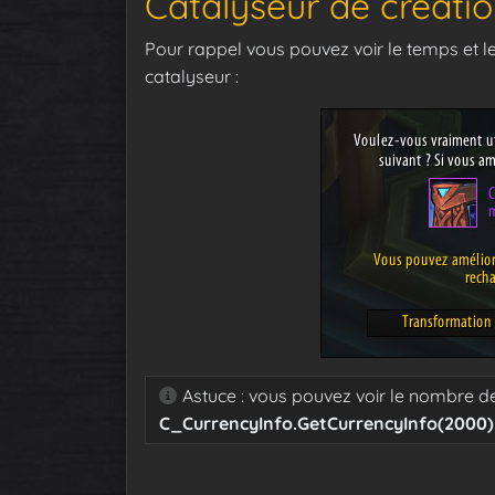
Catalyseur de créati
Pour rappel vous pouvez voir le temps et 
catalyseur :
Astuce : vous pouvez voir le nombre 
C_CurrencyInfo.GetCurrencyInfo(2000)