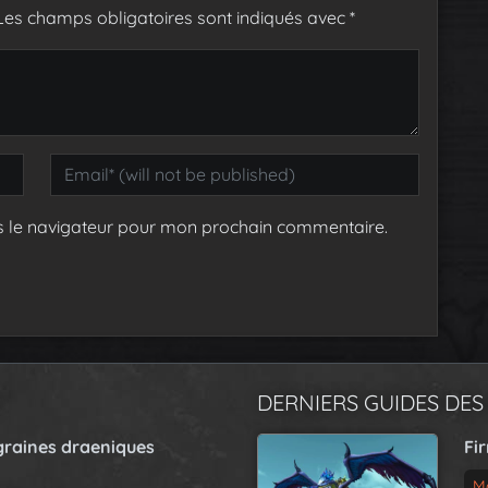
Les champs obligatoires sont indiqués avec
*
s le navigateur pour mon prochain commentaire.
DERNIERS GUIDES DES
graines draeniques
Fi
M