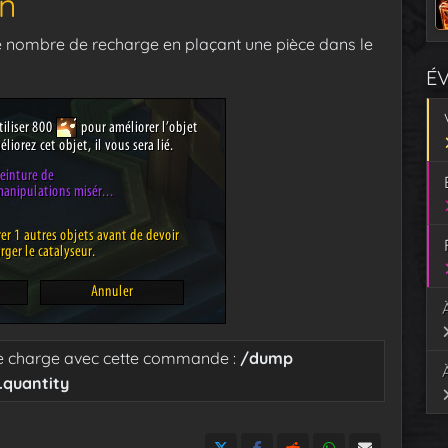
on
le nombre de recharge en plaçant une pièce dans le
É
de charge avec cette commande :
/dump
.quantity