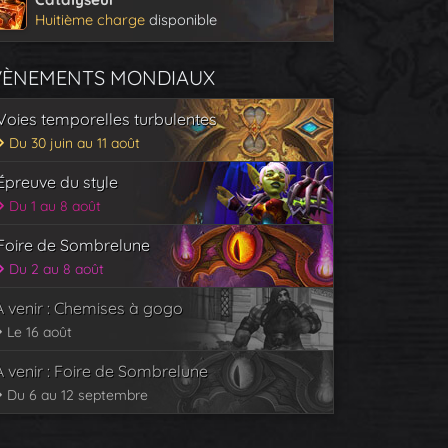
Huitième charge
disponible
VÈNEMENTS MONDIAUX
Voies temporelles turbulentes
Du 30 juin au 11 août
Épreuve du style
Du 1 au 8 août
Foire de Sombrelune
Du 2 au 8 août
À venir : Chemises à gogo
Le 16 août
À venir : Foire de Sombrelune
Du 6 au 12 septembre