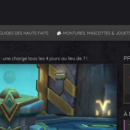
GUIDES DES HAUTS FAITS
MONTURES, MASCOTTES & JOUET
P
 une charge tous les 4 jours au lieu de 7 !
À