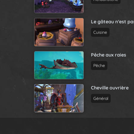
Le gâteau n'est p
Cuisine
Pêche aux raies
Pêche
Cheville ouvrière
Général