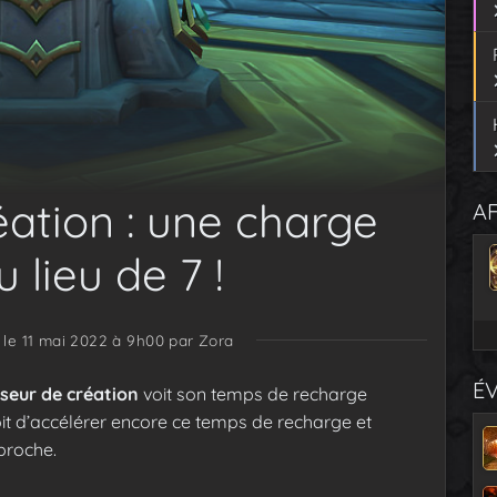
éation : une charge
AF
u lieu de 7 !
 le 11 mai 2022 à 9h00
par Zora
É
seur de création
voit son temps de recharge
oit d’accélérer encore ce temps de recharge et
proche.