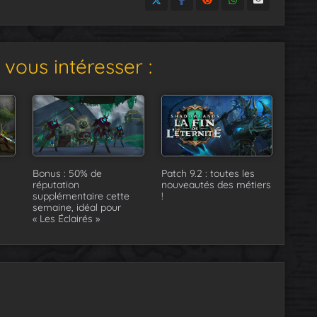
vous intéresser :
Bonus : 50% de
Patch 9.2 : toutes les
réputation
nouveautés des métiers
supplémentaire cette
!
semaine, idéal pour
« Les Éclairés »