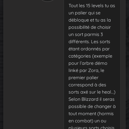
Tout les 15 levels tu as
un palier qui se
débloque et tu as la
possibilité de choisir
un sort parmis 3
différents. Les sorts
étant ordonnés par
catégories (exemple
pour l’arbre démo
linké par Zora, le
premier palier
correspond à des
sorts axé sur le heal…)
Selon Blizzard il seras
possible de changer à
tout moment (hormis
en combat) un ou
plusieurs sorts choisis