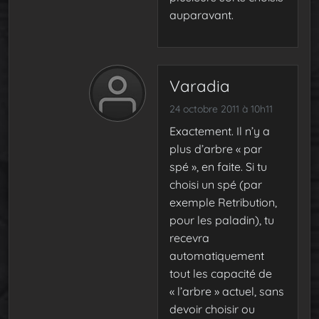
auparavant.
Varadia
24 octobre 2011 à 10h11
Exactement. Il n’y a
plus d’arbre « par
spé », en faite. Si tu
choisi un spé (par
exemple Retribution,
pour les paladin), tu
recevra
automatiquement
tout les capacité de
« l’arbre » actuel, sans
devoir choisir ou