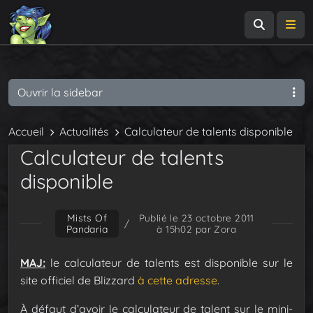
Recherch
Me
Ouvrir la sidebar
Accueil
Actualités
Calculateur de talents disponible
Calculateur de talents
disponible
Mists Of
Publié le 23 octobre 2011
/
Pandaria
à 15h02
par Zora
MAJ:
le calculateur de talents est disponible sur le
site officiel de Blizzard
à cette adresse
.
À défaut d’avoir le calculateur de talent sur le mini-