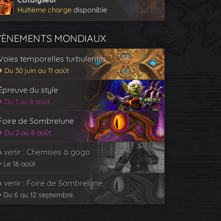
Huitième charge
disponible
VÈNEMENTS MONDIAUX
Voies temporelles turbulentes
Du 30 juin au 11 août
Épreuve du style
Du 1 au 8 août
Foire de Sombrelune
Du 2 au 8 août
À venir : Chemises à gogo
Le 16 août
À venir : Foire de Sombrelune
Du 6 au 12 septembre