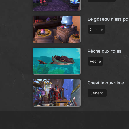
Le gâteau n'est p
Cuisine
Pêche aux raies
Pêche
Cheville ouvrière
Général