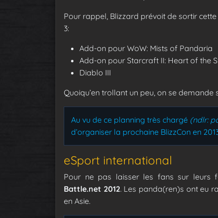
Pour rappel, Blizzard prévoit de sortir cette
3:
Add-on pour WoW: Mists of Pandaria
Add-on pour Starcraft II: Heart of the
Diablo III
Quoiqu’en trollant un peu, on se demande s’i
Au vu de ce planning très chargé
(ndlr: p
d’organiser la prochaine BlizzCon en 2013
eSport international
Pour ne pas laisser les fans sur leurs 
Battle.net 2012
. Les panda(ren)s ont eu ra
en Asie.