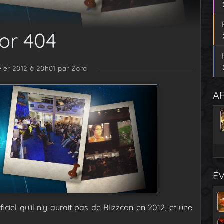
ror 404
vier 2012 à 20h01
par Zora
AF
É
iciel qu’il n’y aurait pas de Blizzcon en 2012, et une