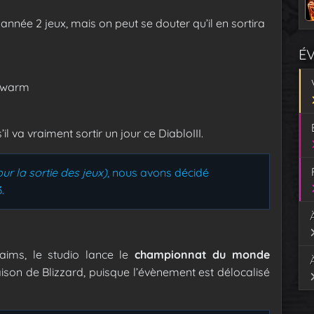
 année 2 jeux, mais on peut se douter qu’il en sortira
É
 Swarm
l va vraiment sortir un jour ce DiabloIII.
our la sortie des jeux)
, nous avons décidé
.
faims, le studio lance le
championnat du monde
ison de Blizzard, puisque l’évènement est délocalisé