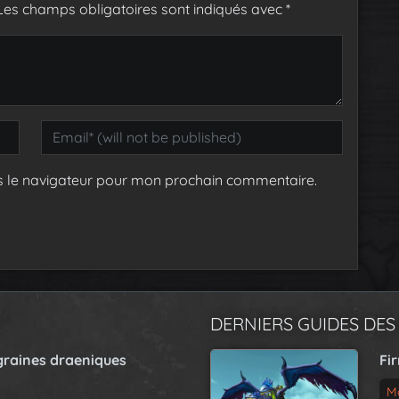
Les champs obligatoires sont indiqués avec
*
s le navigateur pour mon prochain commentaire.
DERNIERS GUIDES DES
graines draeniques
Fi
M