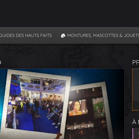
GUIDES DES HAUTS FAITS
MONTURES, MASCOTTES & JOUET
P
4
À