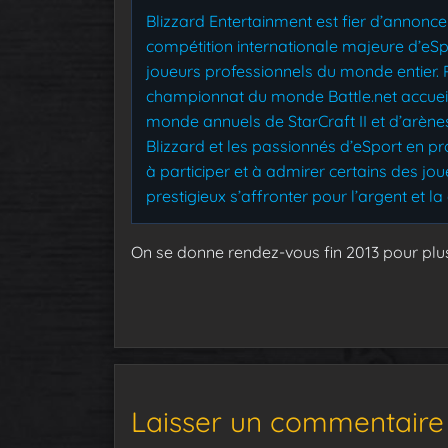
Blizzard Entertainment est fier d’annonc
compétition internationale majeure d’eSp
joueurs professionnels du monde entier. P
championnat du monde Battle.net accueil
monde annuels de StarCraft II et d’arèn
Blizzard et les passionnés d’eSport en p
à participer et à admirer certains des jou
prestigieux s’affronter pour l’argent et la 
On se donne rendez-vous fin 2013 pour plus 
Laisser un commentaire