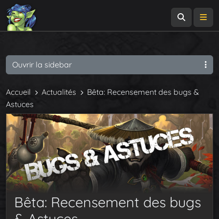
Recherch
Me
Ouvrir la sidebar
Accueil
Actualités
Bêta: Recensement des bugs &
Astuces
Bêta: Recensement des bugs
& Astuces