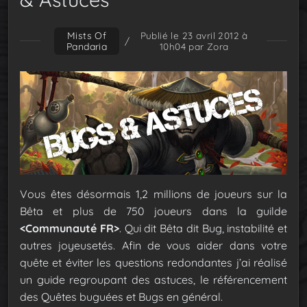
Mists Of
Publié le 23 avril 2012 à
/
Pandaria
10h04
par Zora
Vous êtes désormais 1,2 millions de joueurs sur la
Bêta et plus de 750 joueurs dans la guilde
<Communauté FR>
. Qui dit Bêta dit Bug, instabilité et
autres joyeusetés. Afin de vous aider dans votre
quête et éviter les questions redondantes j’ai réalisé
un guide regroupant des astuces, le référencement
des Quêtes buguées et Bugs en général.