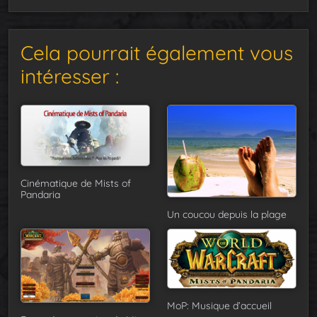
Cela pourrait également vous
intéresser :
Cinématique de Mists of
Pandaria
Un coucou depuis la plage
MoP: Musique d’accueil