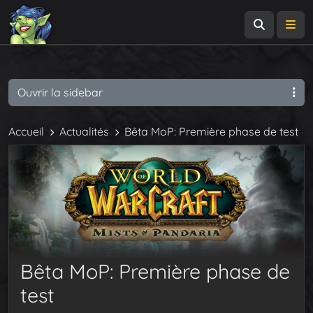
Recherch
Me
Ouvrir la sidebar
Accueil
Actualités
Bêta MoP: Première phase de test
Bêta MoP: Première phase de
test