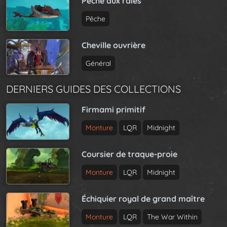
Pêche aux raies
Pêche
Cheville ouvrière
Général
DERNIERS GUIDES DES COLLECTIONS
Firmami primitif
Monture
LQR
Midnight
Coursier de traque-proie
Monture
LQR
Midnight
Échiquier royal de grand maître
Monture
LQR
The War Within