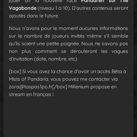
jouer un la nouvelle race
Pandaren sur l’île
Vagabonde
(niveau 1 à 10). D’autres contenus seront
ajoutés dans le future.
Nous n’avons pour le moment aucunes informations
sur le nombre de joueurs invités même s’il semble
qu’ils soient une petite poignée. Nous ne savons pas
non plus comment se dérouleront les vagues
d’invitation (date, nombre, etc).
[box] Si vous avez la chance d’avoir un accès Bêta à
Mists of Pandaria, vous pouvez me contacter via
zora@taspas1po.fr[/box]
Millenium propose en
stream en français !