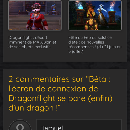
Dragonflight : départ
Fête du Feu du solstice
imminent de Mˡˡᵉ Xiulan et
d’été : de nouvelles
de ses objets exclusifs
récompenses ! (du 21 juin au
5 juillet)
2 commentaires sur “Bêta :
l’écran de connexion de
Dragonflight se pare (enfin)
d’un dragon !”
Temuel