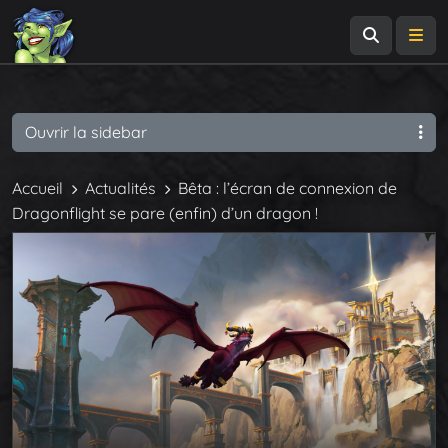
Recherch
Me
Ouvrir la sidebar
Accueil
Actualités
Bêta : l’écran de connexion de
Dragonflight se pare (enfin) d’un dragon !