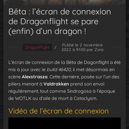
Bêta : l’écran de connexion
de Dragonflight se pare
(enfin) d’un dragon !
Publié le 2 novembre
Dragonflight
/
2022 à 9h30
par Zora
L’écran de connexion de la Bêta de Dagonflight a été
mis à jour avec le
build 46420
, il met désormais en
scène
Alexstrasza
. Cette dernière, posée sur l’un des
piliers menant à
Valdrakken
prend son envol
régulièrement, tout comme Sindragosa à l’époque
de WOTLK ou d’aile de mort à Cataclysm.
Vidéo de l’écran de connexion