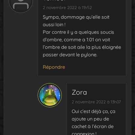
2 novembre 2022 à 11h52
Sympa, dommage qu’elle soit
aussi loin !
Par contre il y a quelques soucis
d’ombre, comme a 1:01 on voit
l’ombre de soit aile la plus éloignée
passer devant le pylone.
Répondre
Zora
2 novembre 2022 à 13h07
Oui c’est déjà ça, ça
ajoute un peu de
cachet à l’écran de
connexion !