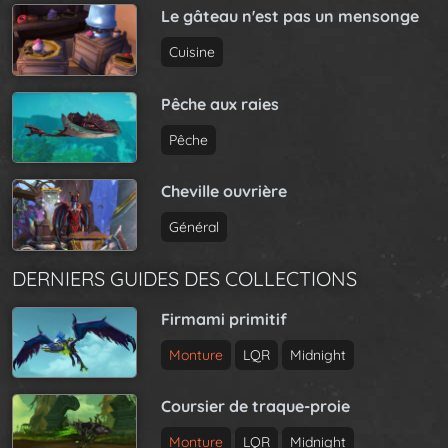
Le gâteau n'est pas un mensonge
Cuisine
Pêche aux raies
Pêche
Cheville ouvrière
Général
DERNIERS GUIDES DES COLLECTIONS
Firmami primitif
Monture
LQR
Midnight
Coursier de traque-proie
Monture
LQR
Midnight