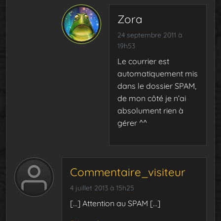
Zora
24 septembre 2011 à
19h53
Le courrier est
automatiquement mis
dans le dossier SPAM,
de mon côté je n’ai
absolument rien à
gérer ^^
Commentaire_visiteur
4 juillet 2013 à 15h25
[…] Attention au SPAM […]