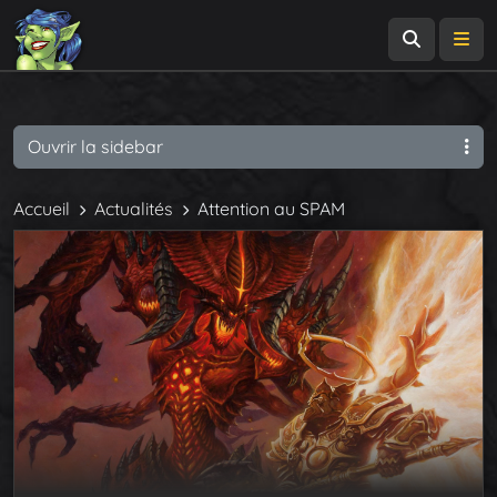
Recherch
Me
Ouvrir la sidebar
Accueil
Actualités
Attention au SPAM