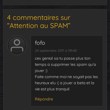
4 commentaires sur
“Attention au SPAM”
fofo
24 septembre 2011 à 19h40
ces genial sa tu passe plus ton
temps a supprimer les spam qu’a
jouer :)
Faite comme moi ne soyait pas les
heureux elu :( a jouer a beta et la
vie est plus tranquil
Répondre