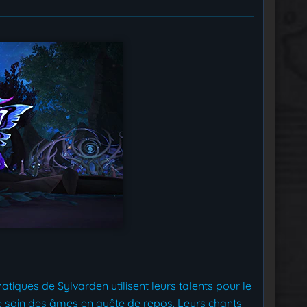
atiques de Sylvarden utilisent leurs talents pour le
re soin des âmes en quête de repos. Leurs chants