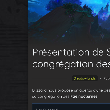
Présentation de 
congrégation de
Shadowlands
/
Publ
Blizzard nous propose un aperçu d’une de
sa congrégation des
Faë nocturnes
.
Par
Blizzard