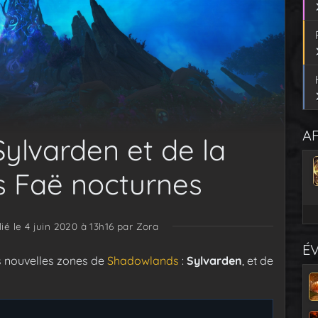
AF
Sylvarden et de la
s Faë nocturnes
ié le 4 juin 2020 à 13h16
par Zora
É
s nouvelles zones de
Shadowlands
:
Sylvarden
, et de