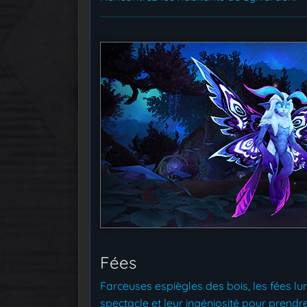
Fées
Farceuses espiègles des bois, les fées lun
spectacle et leur ingéniosité pour prend