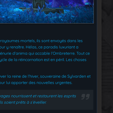
s royaumes mortels, ils sont envoyés dans les
r y renaître. Hélas, ce paradis luxuriant a
pénurie d’anima qui accable l’Ombreterre. Tout ce
ycle de la réincarnation est en péril. Les choses
r la reine de l’hiver, souveraine de Sylvarden et
ur lui apporter des nouvelles urgentes.
ges nourrissent et restaurent les esprits
 soient prêts à s’éveiller.