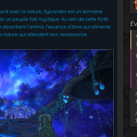
accord avec la nature, Sylvarden est un domaine
r un peuple faë mystique. Au sein de cette forêt
É
e absorbent l’anima, l’essence d’âme qui alimente
la nature qui attendent leur renaissance.