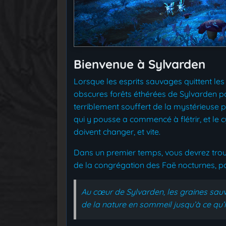
Bienvenue à Sylvarden
Lorsque les esprits sauvages quittent le
obscures forêts éthérées de Sylvarden pou
terriblement souffert de la mystérieuse 
qui y pousse a commencé à flétrir, et le c
doivent changer, et vite.
Dans un premier temps, vous devrez trouve
de la congrégation des Faë nocturnes, po
Au cœur de Sylvarden, les graines sauva
de la nature en sommeil jusqu’à ce qu’ils