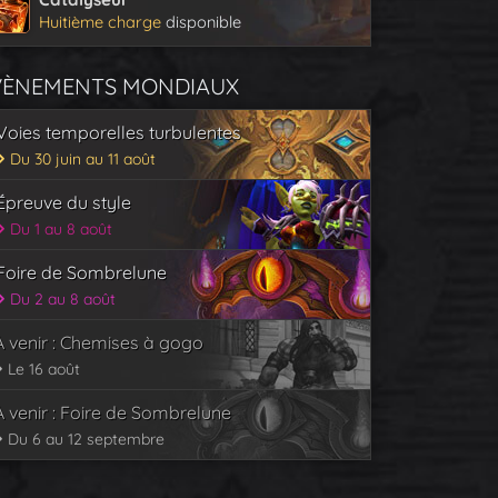
Huitième charge
disponible
VÈNEMENTS MONDIAUX
Voies temporelles turbulentes
Du 30 juin au 11 août
Épreuve du style
Du 1 au 8 août
Foire de Sombrelune
Du 2 au 8 août
À venir : Chemises à gogo
Le 16 août
À venir : Foire de Sombrelune
Du 6 au 12 septembre