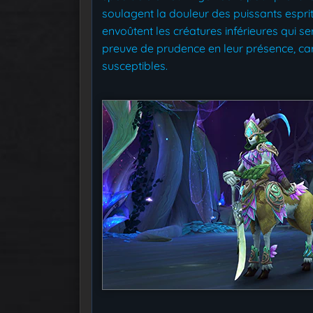
soulagent la douleur des puissants espri
envoûtent les créatures inférieures qui s
preuve de prudence en leur présence, car 
susceptibles.