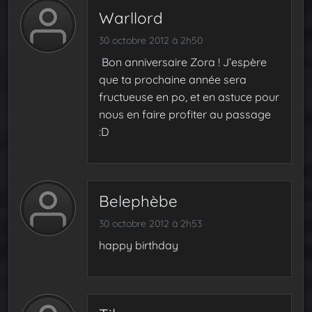
Warllord
30 octobre 2012 à 2h50
Bon anniversaire Zora ! J’espère
que ta prochaine année sera
fructueuse en po, et en astuce pour
nous en faire profiter au passage
:D
Belephèbe
30 octobre 2012 à 2h53
happy birthday