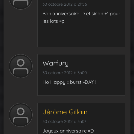
30 octobre 2012 à 2h56
Bon anniversaire :D et sinon +1 pour
les lots =p
Warfury
30 octobre 2012 à 3h00
Ho Happy « burst »DAY !
Jérôme Gillain
30 octobre 2012 à 3h07
Joyeux anniversaire =D