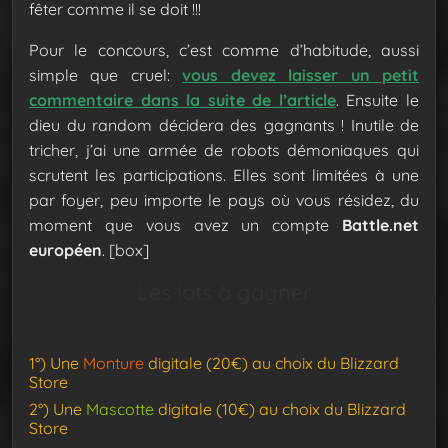
fêter comme il se doit !!!
Pour le concours, c’est comme d’habitude, aussi
simple que cruel:
vous devez laisser un petit
commentaire dans la suite de l’article
. Ensuite le
dieu du random décidera des gagnants ! Inutile de
tricher, j’ai une armée de robots démoniaques qui
scrutent les participations. Elles sont limitées à une
par foyer, peu importe le pays où vous résidez, du
moment que vous avez un compte
Battle.net
européen
.
[box]
Les lots à gagner
1°) Une
Monture
digitale (20€) au choix du Blizzard
Store
2°) Une
Mascotte
digitale (10€) au choix du Blizzard
Store