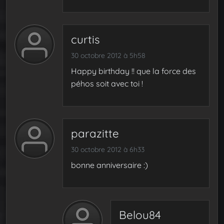
curtis
30 octobre 2012 à 5h58
Happy birthday !! que la force des
péhos soit avec toi !
parazitte
30 octobre 2012 à 6h33
bonne anniversaire :)
Belou84