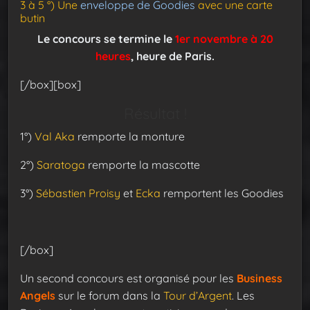
3 à 5 °) Une
enveloppe de Goodies
avec une carte
butin
Le concours se termine le
1er novembre à 20
heures
, heure de Paris.
[/box][box]
Résultat !
1°)
Val Aka
remporte la monture
2°)
Saratoga
remporte la mascotte
3°)
Sébastien Proisy
et
Ecka
remportent les Goodies
[/box]
Un second concours est organisé pour les
Business
Angels
sur le forum dans la
Tour d’Argent
. Les