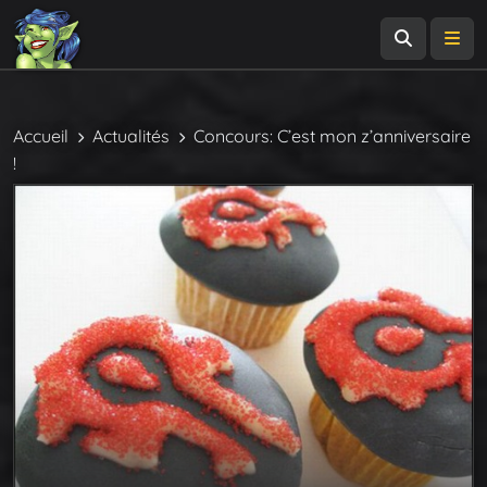
Recherch
Me
Accueil
Actualités
Concours: C’est mon z’anniversaire
!