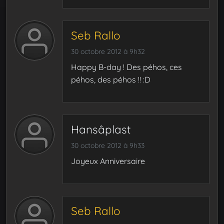
Seb Rallo
30 octobre 2012 à 9h32
Happy B-day ! Des péhos, ces
péhos, des péhos !! :D
Hansâplast
30 octobre 2012 à 9h33
Joyeux Anniversaire
Seb Rallo