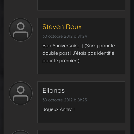
Steven Roux
30 octobre 2012 à 8h24
Bon Anniversaire ;) (Sorry pour le
double post ! J’étais pas identifié
pour le premier )
Elionos
30 octobre 2012 à 8h25
Joyeux Anniv’ !