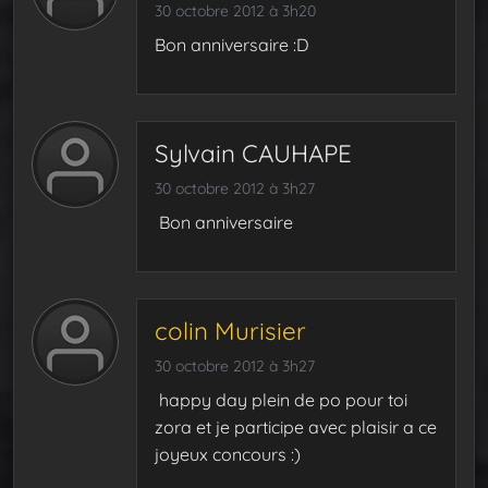
30 octobre 2012 à 3h20
Bon anniversaire :D
Sylvain CAUHAPE
30 octobre 2012 à 3h27
Bon anniversaire
colin Murisier
30 octobre 2012 à 3h27
happy day plein de po pour toi
zora et je participe avec plaisir a ce
joyeux concours :)