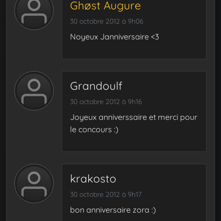
Ghøst Augure
30 octobre 2012 à 9h06
Noyeux Janniversaire <3
Grandoulf
30 octobre 2012 à 9h16
Joyeux anniverssaire et merci pour
le concours :)
krakosto
30 octobre 2012 à 9h17
bon anniversaire zora :)