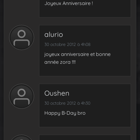
Joyeux Anniversaire !
alurio
30 octobre 2012 à 4h08
joyeux anniversaire et bonne
année zora !!!!
Oushen
30 octobre 2012 à 4h30
Happy B-Day bro