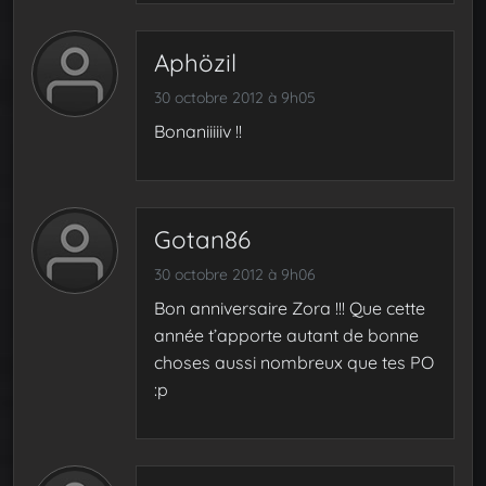
Aphözil
30 octobre 2012 à 9h05
Bonaniiiiiv !!
Gotan86
30 octobre 2012 à 9h06
Bon anniversaire Zora !!! Que cette
année t’apporte autant de bonne
choses aussi nombreux que tes PO
:p