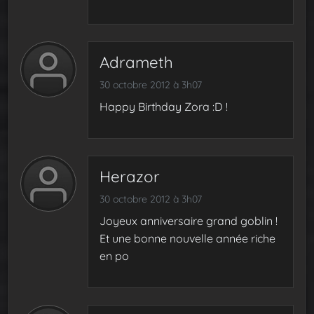
Adrameth
30 octobre 2012 à 3h07
Happy Birthday Zora :D !
Herazor
30 octobre 2012 à 3h07
Joyeux anniversaire grand goblin !
Et une bonne nouvelle année riche
en po