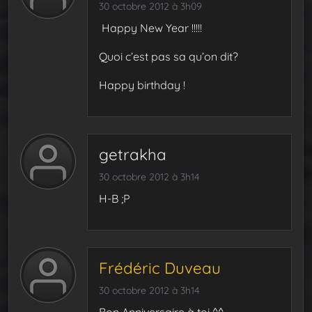
30 octobre 2012 à 3h09
Happy New Year !!!!!
Quoi c’est pas sa qu’on dit?
Happy birthday !
getrakha
30 octobre 2012 à 3h14
H-B ;P
Frédéric Duveau
30 octobre 2012 à 3h14