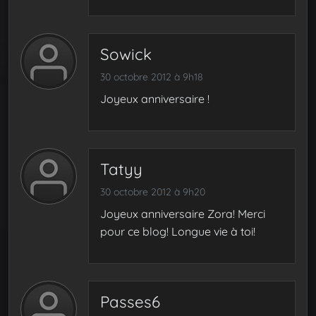
Sowick
30 octobre 2012 à 9h18
Joyeux anniversaire !
Tatyy
30 octobre 2012 à 9h20
Joyeux anniversaire Zora! Merci
pour ce blog! Longue vie à toi!
Passes6