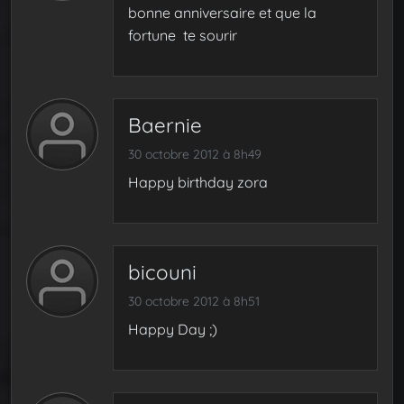
bonne anniversaire et que la
fortune te sourir
Baernie
30 octobre 2012 à 8h49
Happy birthday zora
bicouni
30 octobre 2012 à 8h51
Happy Day ;)