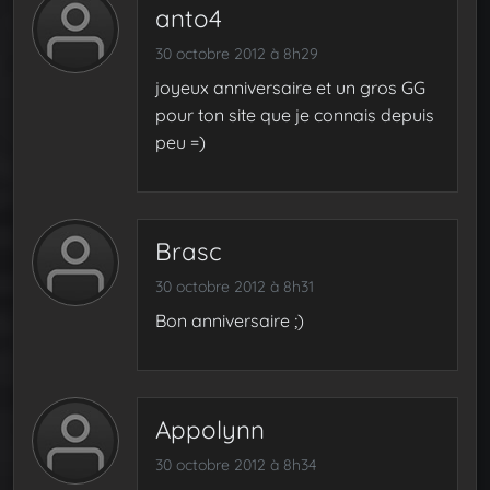
anto4
30 octobre 2012 à 8h29
joyeux anniversaire et un gros GG
pour ton site que je connais depuis
peu =)
Brasc
30 octobre 2012 à 8h31
Bon anniversaire ;)
Appolynn
30 octobre 2012 à 8h34