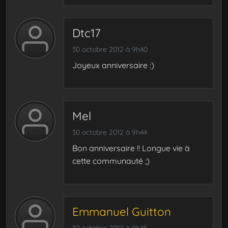
Dtc17
30 octobre 2012 à 9h40
Joyeux anniversaire :)
Mel
30 octobre 2012 à 9h44
Bon anniversaire !! Longue vie à
cette communauté ;)
Emmanuel Guitton