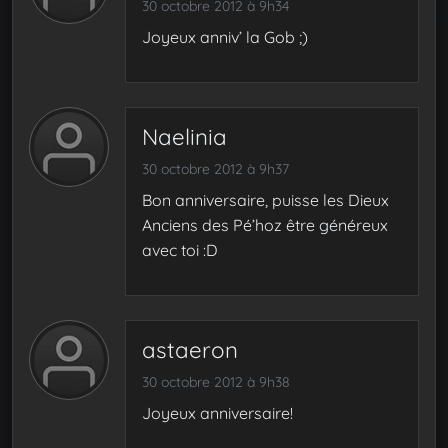
30 octobre 2012 à 9h34
Joyeux anniv’ la Gob ;)
Naelinia
30 octobre 2012 à 9h37
Bon anniversaire, puisse les Dieux
Anciens des Pé’hoz être généreux
avec toi :D
astaeron
30 octobre 2012 à 9h38
Joyeux anniversaire!