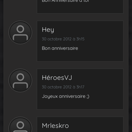
Bon Anniversaire à toi ^^
Hey
30 octobre 2012 à 3h15
Bon anniversaire
HéroesVJ
30 octobre 2012 à 3h17
Joyeux anniversaire ;)
Mrleskro