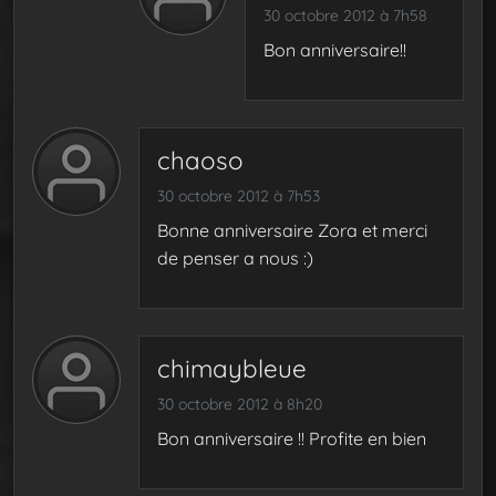
30 octobre 2012 à 7h58
Bon anniversaire!!
chaoso
30 octobre 2012 à 7h53
Bonne anniversaire Zora et merci
de penser a nous :)
chimaybleue
30 octobre 2012 à 8h20
Bon anniversaire !! Profite en bien