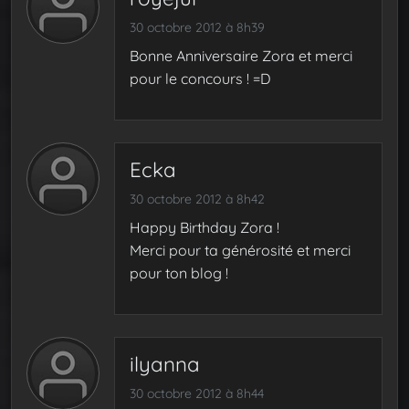
30 octobre 2012 à 8h39
Bonne Anniversaire Zora et merci
pour le concours ! =D
Ecka
30 octobre 2012 à 8h42
Happy Birthday Zora !
Merci pour ta générosité et merci
pour ton blog !
ilyanna
30 octobre 2012 à 8h44