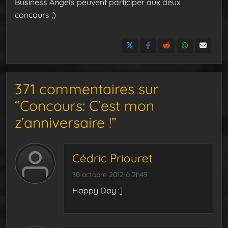
Business Angels peuvent participer aux deux
concours ;)
371 commentaires sur
“Concours: C’est mon
z’anniversaire !”
Cédric Priouret
30 octobre 2012 à 2h49
Happy Day :]