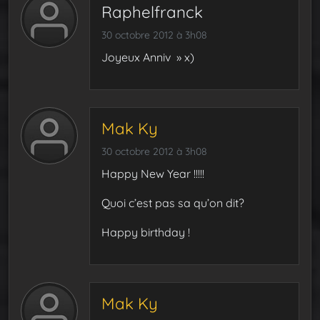
Raphelfranck
30 octobre 2012 à 3h08
Joyeux Anniv » x)
Mak Ky
30 octobre 2012 à 3h08
Happy New Year !!!!!
Quoi c’est pas sa qu’on dit?
Happy birthday !
Mak Ky